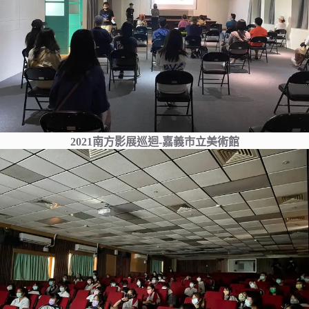
2021南方影展巡迴-嘉義市立美術館