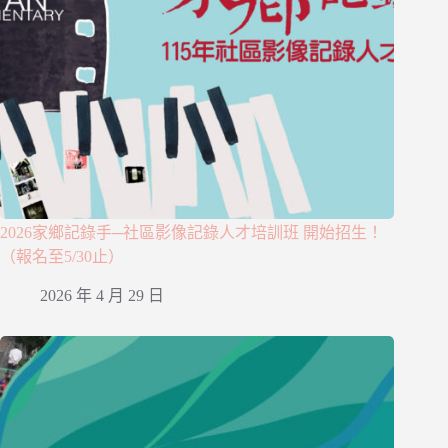
2026家鄉記錄手─社區影像記錄人才培訓班 開始招生！
（報名至5/30止）
2026 年 4 月 29 日