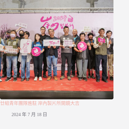
廿組青年團隊進駐 岸內製片所開鏡大吉
2024 年 7 月 18 日