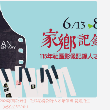
2026家鄉記錄手─社區影像記錄人才培訓班 開始招生！
（報名至5/30止）