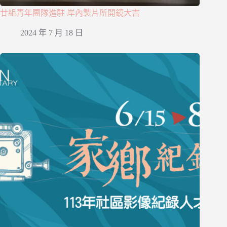
廿組青年團隊進駐 岸內製片所開鏡大吉
2024 年 7 月 18 日